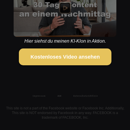
Hier siehst du meinen KI-Klon in Aktion.
Kostenloses Video ansehen
Impressum
AGB
Datenschutzrichtlinie
This site is not a part of the Facebook website or Facebook Inc. Additionally,
This site is NOT endorsed by Facebook in any way. FACEBOOK is a
trademark of FACEBOOK, Inc.