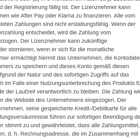
t der Registrierung fällig ist. Der Lizenznehmer kann
en wie After Pay oder Klarna zu finanzieren. Alle vom
eten Zahlungen sind nicht erstattungsfähig. Wenn der
enzahlung entscheidet, wird die Zahlung vom
ezogen. Der Lizenznehmer kann zukünftige
er stornieren, wenn er sich für die monatliche
mer ermächtigt hiermit das Unternehmen, die Kontodate
hmers zu speichern und dieses Konto gemäß diesen
grund der Natur und des sofortigen Zugriffs auf das
h im Falle einer Nutzungsunterbrechung des Produkts f
 der Laufzeit verantwortlich zu bleiben. Die Zahlung wi
er die Website des Unternehmens eingezogen. Der
nehmen, seine gespeicherte Kredit-/Debitkarte für alle
ungsversäumnisse führen zur sofortigen Beendigung de
 stimmt zu und gewährleistet, dass alle Zahlungsmittel,
nen, d. h. Rechnungsadresse, die im Zusammenhang mit