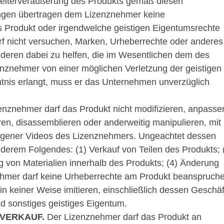
 Weiterveräußerung des Produkts gemäß diesen
ngen übertragen dem Lizenznehmer keine
s Produkt oder irgendwelche geistigen Eigentumsrechte
 nicht versuchen, Marken, Urheberrechte oder anderes
anderen dabei zu helfen, die im Wesentlichen dem des
enznehmer von einer möglichen Verletzung der geistigen
nis erlangt, muss er das Unternehmen unverzüglich
nznehmer darf das Produkt nicht modifizieren, anpasse
en, disassemblieren oder anderweitig manipulieren, mit
gener Videos des Lizenznehmers. Ungeachtet dessen
erem Folgendes: (1) Verkauf von Teilen des Produkts; 
von Materialien innerhalb des Produkts; (4) Änderung
nehmer darf keine Urheberrechte am Produkt beanspruch
 keiner Weise imitieren, einschließlich dessen Geschäf
d sonstiges geistiges Eigentum.
VERKAUF.
Der Lizenznehmer darf das Produkt an