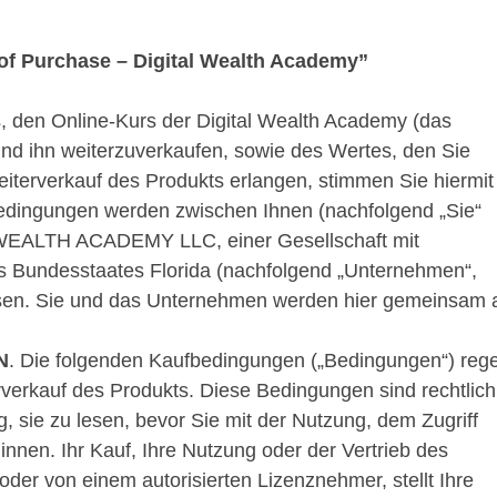
of Purchase – Digital Wealth Academy”
is, den Online-Kurs der Digital Wealth Academy (das
und ihn weiterzuverkaufen, sowie des Wertes, den Sie
eiterverkauf des Produkts erlangen, stimmen Sie hiermit
edingungen werden zwischen Ihnen (nachfolgend „Sie“
WEALTH ACADEMY LLC, einer Gesellschaft mit
 Bundesstaates Florida (nachfolgend „Unternehmen“,
ossen. Sie und das Unternehmen werden hier gemeinsam 
N
. Die folgenden Kaufbedingungen („Bedingungen“) reg
rverkauf des Produkts. Diese Bedingungen sind rechtlich
g, sie zu lesen, bevor Sie mit der Nutzung, dem Zugriff
nnen. Ihr Kauf, Ihre Nutzung oder der Vertrieb des
der von einem autorisierten Lizenznehmer, stellt Ihre