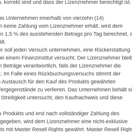
korrekt sind und dass der Lizenznehmer berechtigt ist,
 Unternehmen innerhalb von vierzehn (14)
n keine Zahlung vom Lizenznehmer erhält, wird dem
n 1,5 % des ausstehenden Betrags pro Tag berechnet, 
lt.
r soll jeden Versuch unternehmen, eine Rückerstattung
i einem Finanzinstitut versucht. Der Lizenznehmer blei
 Beträge verantwortlich, falls der Lizenznehmer die
et. Im Falle eines Rückbuchungsversuchs stimmt der
m Austausch für den Kauf des Produkts gewährten
fergegenstände zu verlieren. Das Unternehmen behält s
 Streitigkeit untersucht, den Kaufnachweis und diese
 Produkts und erst nach vollständiger Zahlung des
angegeben, wird dem Lizenznehmer eine nicht-exklusive
s mit Master Resell Rights gewährt. Master Resell Righ