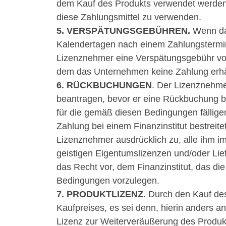
dem Kauf des Produkts verwendet werden, 
diese Zahlungsmittel zu verwenden.
5. VERSPÄTUNGSGEBÜHREN.
Wenn das
Kalendertagen nach einem Zahlungstermi
Lizenznehmer eine Verspätungsgebühr vo
dem das Unternehmen keine Zahlung erhä
6. RÜCKBUCHUNGEN
. Der Lizenznehme
beantragen, bevor er eine Rückbuchung be
für die gemäß diesen Bedingungen fälligen
Zahlung bei einem Finanzinstitut bestreit
Lizenznehmer ausdrücklich zu, alle ihm i
geistigen Eigentumslizenzen und/oder Lie
das Recht vor, dem Finanzinstitut, das die
Bedingungen vorzulegen.
7. PRODUKTLIZENZ.
Durch den Kauf des
Kaufpreises, es sei denn, hierin anders 
Lizenz zur Weiterveräußerung des Produkt