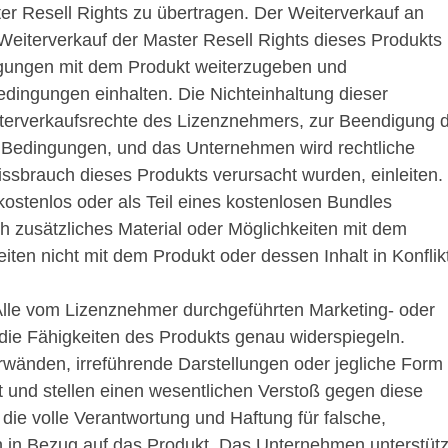
er Resell Rights zu übertragen. Der Weiterverkauf an
Weiterverkauf der Master Resell Rights dieses Produkts
ngungen mit dem Produkt weiterzugeben und
edingungen einhalten. Die Nichteinhaltung dieser
terverkaufsrechte des Lizenznehmers, zur Beendigung 
Bedingungen, und das Unternehmen wird rechtliche
ssbrauch dieses Produkts verursacht wurden, einleiten.
ostenlos oder als Teil eines kostenlosen Bundles
h zusätzliches Material oder Möglichkeiten mit dem
iten nicht mit dem Produkt oder dessen Inhalt in Konflik
lle vom Lizenznehmer durchgeführten Marketing- oder
ie Fähigkeiten des Produkts genau widerspiegeln.
rwänden, irreführende Darstellungen oder jegliche Form
 und stellen einen wesentlichen Verstoß gegen diese
die volle Verantwortung und Haftung für falsche,
n in Bezug auf das Produkt. Das Unternehmen unterstütz