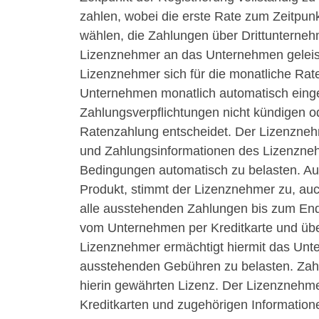
zahlen, wobei die erste Rate zum Zeitpunk
wählen, die Zahlungen über Drittunternehm
Lizenznehmer an das Unternehmen geleist
Lizenznehmer sich für die monatliche Rat
Unternehmen monatlich automatisch eing
Zahlungsverpflichtungen nicht kündigen od
Ratenzahlung entscheidet. Der Lizenzneh
und Zahlungsinformationen des Lizenzne
Bedingungen automatisch zu belasten. Auf
Produkt, stimmt der Lizenznehmer zu, auc
alle ausstehenden Zahlungen bis zum Ende
vom Unternehmen per Kreditkarte und üb
Lizenznehmer ermächtigt hiermit das Unter
ausstehenden Gebühren zu belasten. Zahl
hierin gewährten Lizenz. Der Lizenznehmer
Kreditkarten und zugehörigen Informatio