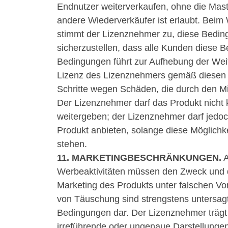
Endnutzer weiterverkaufen, ohne die Mast
andere Wiederverkäufer ist erlaubt. Beim 
stimmt der Lizenznehmer zu, diese Bedi
sicherzustellen, dass alle Kunden diese B
Bedingungen führt zur Aufhebung der Wei
Lizenz des Lizenznehmers gemäß diesen 
Schritte wegen Schäden, die durch den Mi
Der Lizenznehmer darf das Produkt nicht k
weitergeben; der Lizenznehmer darf jedoc
Produkt anbieten, solange diese Möglichke
stehen.
11. MARKETINGBESCHRÄNKUNGEN.
A
Werbeaktivitäten müssen den Zweck und d
Marketing des Produkts unter falschen Vo
von Täuschung sind strengstens untersagt
Bedingungen dar. Der Lizenznehmer trägt 
irreführende oder ungenaue Darstellunge