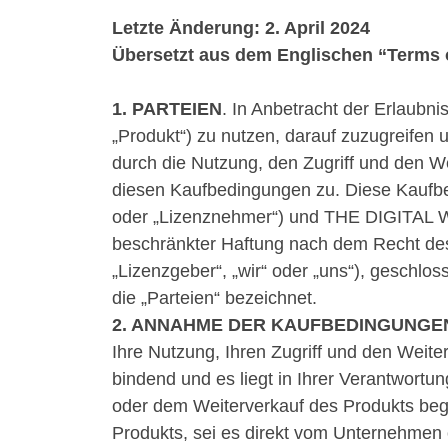
Letzte Änderung: 2. April 2024
Übersetzt aus dem Englischen “Terms 
1. PARTEIEN
. In Anbetracht der Erlaubn
„Produkt“) zu nutzen, darauf zuzugreifen 
durch die Nutzung, den Zugriff und den W
diesen Kaufbedingungen zu. Diese Kaufb
oder „Lizenznehmer“) und THE DIGITAL 
beschränkter Haftung nach dem Recht des
„Lizenzgeber“, „wir“ oder „uns“), geschl
die „Parteien“ bezeichnet.
2. ANNAHME DER KAUFBEDINGUNGE
Ihre Nutzung, Ihren Zugriff und den Weite
bindend und es liegt in Ihrer Verantwortun
oder dem Weiterverkauf des Produkts begi
Produkts, sei es direkt vom Unternehmen o