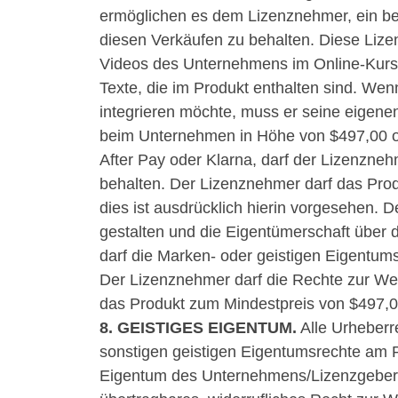
ermöglichen es dem Lizenznehmer, ein b
diesen Verkäufen zu behalten. Diese Lize
Videos des Unternehmens im Online-Kurs. 
Texte, die im Produkt enthalten sind. We
integrieren möchte, muss er seine eigen
beim Unternehmen in Höhe von $497,00 o
After Pay oder Klarna, darf der Lizenzne
behalten. Der Lizenznehmer darf das Produ
dies ist ausdrücklich hierin vorgesehen.
gestalten und die Eigentümerschaft über
darf die Marken- oder geistigen Eigent
Der Lizenznehmer darf die Rechte zur We
das Produkt zum Mindestpreis von $497,00
8. GEISTIGES EIGENTUM.
Alle Urheberr
sonstigen geistigen Eigentumsrechte am P
Eigentum des Unternehmens/Lizenzgebers.