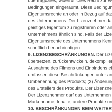
übertragbares, widerrufliches Recht zur
Bedingungen eingeräumt. Diese Bedingu
Eigentumsrechte an oder in Bezug auf da
des Unternehmens. Der Lizenznehmer darf
geistiges Eigentum zu registrieren oder 
Unternehmens ähnlich sind. Falls der Liz
Eigentumsrechte des Unternehmens Kennt
schriftlich benachrichtigen.
9. LIZENZBESCHRÄNKUNGEN.
Der Lize
übersetzen, zurückentwickeln, dekompilier
Ausnahme des Filmens und Einbindens ei
umfassen diese Beschränkungen unter and
Umbenennung des Produkts; (3) Änderung 
des Erstellers des Produkts. Der Lizenz
Der Lizenznehmer darf das Unternehmen in
Markenname, Inhalte, andere Produkte un
10. BESCHRÄNKUNGEN BEIM WEITER