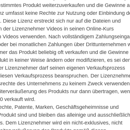
estimmtes Produkt weiterzuverkaufen und die Gewinne 
nz umfasst keine Rechte zur Nutzung oder Einbindung d
Diese Lizenz erstreckt sich nur auf die Dateien und
nn der Lizenznehmer Videos in seinen Online-Kurs
en Videos verwenden. Nach vollständigem Zahlungseing
der bei monatlichen Zahlungen über Drittunternehmen 
hmer das Produkt beliebig oft verkaufen und die Gewinne
kt in keiner Weise ändern oder modifizieren, es sei de
 Der Lizenznehmer darf seinen eigenen Verkaufsprozess
 diesen Verkaufsprozess beanspruchen. Der Lizenznehm
umsrechte des Unternehmens zu keinem Zweck verwenden
iterveräußerung des Produkts nur dann übertragen, we
 verkauft wird.
echte, Patente, Marken, Geschäftsgeheimnisse und
rodukt sind und bleiben das alleinige und ausschließlic
 Dem Lizenznehmer wird ein nicht-exklusives, nicht