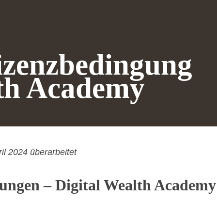
izenzbedingung
lth Academy
il 2024 überarbeitet
ungen – Digital Wealth Academy