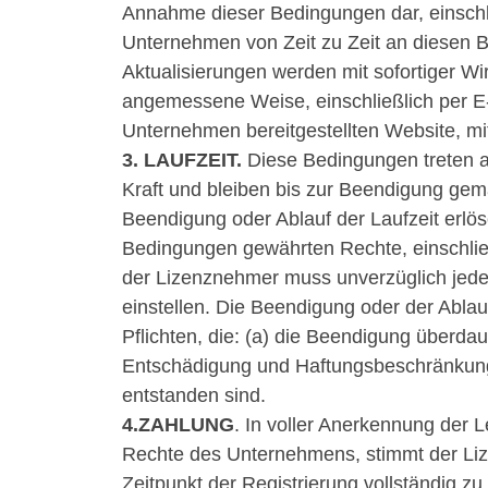
Annahme dieser Bedingungen dar, einschli
Unternehmen von Zeit zu Zeit an diesen
Aktualisierungen werden mit sofortiger W
angemessene Weise, einschließlich per E-
Unternehmen bereitgestellten Website, mi
3. LAUFZEIT.
Diese Bedingungen treten 
Kraft und bleiben bis zur Beendigung ge
Beendigung oder Ablauf der Laufzeit erlö
Bedingungen gewährten Rechte, einschlie
der Lizenznehmer muss unverzüglich jed
einstellen. Die Beendigung oder der Ablau
Pflichten, die: (a) die Beendigung überdau
Entschädigung und Haftungsbeschränkunge
entstanden sind.
4.ZAHLUNG
. In voller Anerkennung der 
Rechte des Unternehmens, stimmt der Li
Zeitpunkt der Registrierung vollständig zu