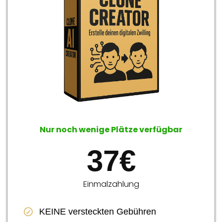
l
r
Nur noch wenige Plätze verfügbar
37€
Einmalzahlung
KEINE versteckten Gebühren